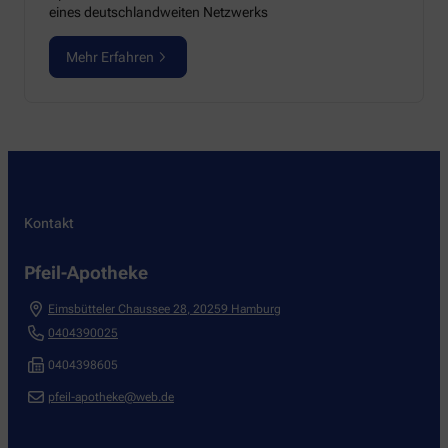
eines deutschlandweiten Netzwerks
Mehr Erfahren
Kontakt
Pfeil-Apotheke
Eimsbütteler Chaussee 28
,
20259
Hamburg
0404390025
0404398605
pfeil-apotheke@web.de