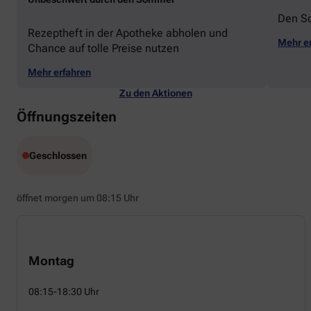
Den S
Rezeptheft in der Apotheke abholen und
Mehr e
Chance auf tolle Preise nutzen
Mehr erfahren
Zu den Aktionen
Öffnungszeiten
Geschlossen
öffnet morgen um 08:15 Uhr
Montag
08:15-18:30 Uhr