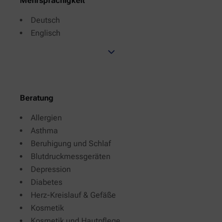
Mehrsprachigkeit
Deutsch
Englisch
Beratung
Allergien
Asthma
Beruhigung und Schlaf
Blutdruckmessgeräten
Depression
Diabetes
Herz-Kreislauf & Gefäße
Kosmetik
Kosmetik und Hautpflege