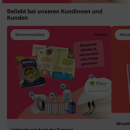
Beliebt bei unseren Kundinnen und
Kunden
Sommerwochen
Aktue
Aktuel
Unbeschwert durch den Sommer