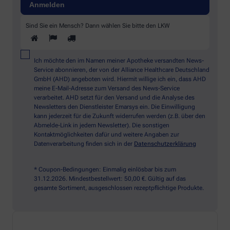
Sind Sie ein Mensch? Dann wählen Sie bitte
den LKW
Ich möchte den im Namen meiner Apotheke versandten News-
Service abonnieren, der von der Alliance Healthcare Deutschland
GmbH (AHD) angeboten wird. Hiermit willige ich ein, dass AHD
meine E-Mail-Adresse zum Versand des News-Service
verarbeitet. AHD setzt für den Versand und die Analyse des
Newsletters den Dienstleister Emarsys ein. Die Einwilligung
kann jederzeit für die Zukunft widerrufen werden (z.B. über den
Abmelde-Link in jedem Newsletter). Die sonstigen
Kontaktmöglichkeiten dafür und weitere Angaben zur
Datenverarbeitung finden sich in der
Datenschutzerklärung
* Coupon-Bedingungen: Einmalig einlösbar bis zum
31.12.2026. Mindestbestellwert: 50,00 €. Gültig auf das
gesamte Sortiment, ausgeschlossen rezeptpflichtige Produkte.